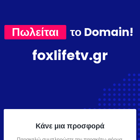
Πωλείται
το Domain!
foxlifetv.gr
Κάνε μια προσφορά
Παρακαλώ συμπληρώστε την παρακάτω φόρμα,