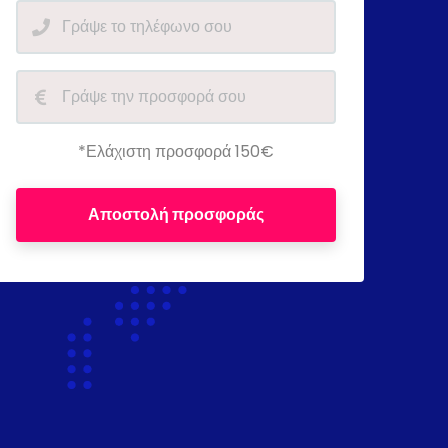
*Ελάχιστη προσφορά 150€
Αποστολή προσφοράς