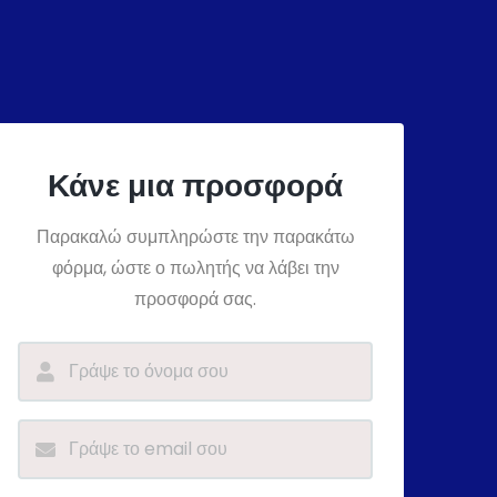
Κάνε μια προσφορά
Παρακαλώ συμπληρώστε την παρακάτω
φόρμα, ώστε ο πωλητής να λάβει την
προσφορά σας.